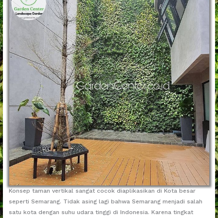
Konsep taman vertikal sangat cocok diaplikasikan di Kota besar
seperti Semarang. Tidak asing lagi bahwa Semarang menjadi salah
satu kota dengan suhu udara tinggi di Indonesia. Karena tingkat